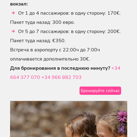
вокзал:
От 1 до 4 пассажиров: в одну сторону: 170€.
Пакет туда назад: 300 евро.
От 5 до 7 пассажиров: в одну сторону: 200€.
Пакет туда назад: €350.
Встреча в аэропорту с 22:00ч до 7:00ч
оплачивается дополнительно 30€.
Для бронирования в последнюю минуту?
+34
664 377 070
+34 966 882 703
Бронируйте сейчас