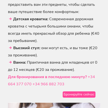
предоставить вам эти предметы, чтобы сделать
ваше путешествие более комфортным:
Детская кроватка:
Современная дорожная
кроватка с четырьмя большими окнами, чтобы
всегда иметь прекрасный обзор для ребенка (€40
за пребывание).
Высокий стул:
они могут есть, и вы тоже (€20
за проживание).
Ванна:
Практичная ванна для младенцев от 0
до 12 месяцев (€20 за проживание).
Для бронирования в последнюю минуту?
+34
664 377 070
+34 966 882 703
Бронируйте сейчас