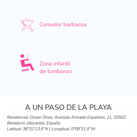
Comedor barbacoa
Zona infantil
de tumbonas
A UN PASO DE LA PLAYA
Residencial Ocean Drive, Avenida Armada Española, 11, 03502
Benidorm (Alicante), España
Latitud: 38°32'13.9”N | Longitud: 0°08'31.9”W