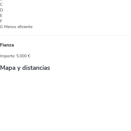
C
D
E
F
G
Menos eficiente
Fianza
Importe: 5.000 €
Mapa y distancias