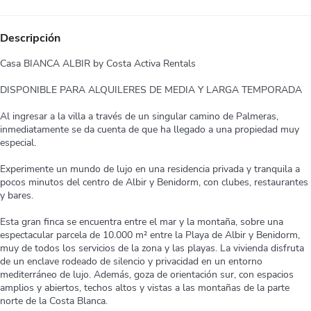
Descripción
Casa BIANCA ALBIR by Costa Activa Rentals
DISPONIBLE PARA ALQUILERES DE MEDIA Y LARGA TEMPORADA
Al ingresar a la villa a través de un singular camino de Palmeras,
inmediatamente se da cuenta de que ha llegado a una propiedad muy
especial.
Experimente un mundo de lujo en una residencia privada y tranquila a
pocos minutos del centro de Albir y Benidorm, con clubes, restaurantes
y bares.
Esta gran finca se encuentra entre el mar y la montaña, sobre una
espectacular parcela de 10.000 m² entre la Playa de Albir y Benidorm,
muy de todos los servicios de la zona y las playas. La vivienda disfruta
de un enclave rodeado de silencio y privacidad en un entorno
mediterráneo de lujo. Además, goza de orientación sur, con espacios
amplios y abiertos, techos altos y vistas a las montañas de la parte
norte de la Costa Blanca.