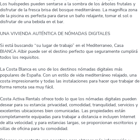
Los huéspedes pueden sentarse a la sombra de los árboles frutales y
disfrutar de la fresca brisa del bosque mediterráneo. La magnífica zona
de la piscina es perfecta para darse un baño relajante, tomar el sol o
disfrutar de una bebida en el bar.
UNA VIVIENDA AUTÉNTICA DE NÓMADAS DIGITALES
Si está buscando “su lugar de trabajo” en el Mediterraneo, Casa
BIANCA Albir puede ser el destino perfecto que seguramente cumplirá
todos los requisitos.
La Costa Blanca es uno de los destinos nómadas digitales más
populares de España. Con un estilo de vida mediterráneo relajado, una
costa impresionante y todas las instalaciones para hacer que trabajar de
forma remota sea muy fácil.
Costa Activa Rentals ofrece todo lo que los nómadas digitales pueden
desear para su estancia: privacidad, comodidad, tranquilidad, servicios y
excelentes ubicaciones bien comunicadas. Las propiedades están
completamente equipadas para trabajar a distancia e incluyen Internet
de alta velocidad, y para estancias largas, se proporcionan escritorios y
sillas de oficina para tu comodidad.