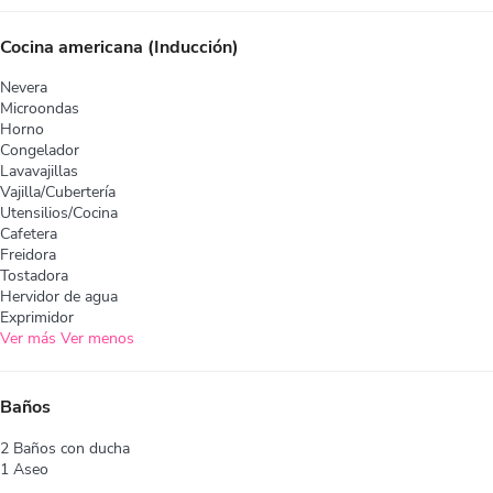
Cocina americana (Inducción)
Nevera
Microondas
Horno
Congelador
Lavavajillas
Vajilla/Cubertería
Utensilios/Cocina
Cafetera
Freidora
Tostadora
Hervidor de agua
Exprimidor
Ver más
Ver menos
Baños
2 Baños con ducha
1 Aseo