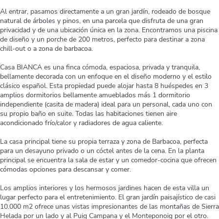
Al entrar, pasamos directamente a un gran jardín, rodeado de bosque
natural de árboles y pinos, en una parcela que disfruta de una gran
privacidad y de una ubicación única en la zona. Encontramos una piscina
de diseño y un porche de 200 metros, perfecto para destinar a zona
chill-out o a zona de barbacoa.
Casa BIANCA es una finca cómoda, espaciosa, privada y tranquila,
bellamente decorada con un enfoque en el diseño moderno y el estilo
clásico español. Esta propiedad puede alojar hasta 8 huéspedes en 3
amplios dormitorios bellamente amueblados más 1 dormitorio
independiente (casita de madera) ideal para un personal, cada uno con
su propio baño en suite. Todas las habitaciones tienen aire
acondicionado frío/calor y radiadores de agua caliente.
La casa principal tiene su propia terraza y zona de Barbacoa, perfecta
para un desayuno privado o un cóctel antes de la cena. En la planta
principal se encuentra la sala de estar y un comedor-cocina que ofrecen
cómodas opciones para descansar y comer.
Los amplios interiores y los hermosos jardines hacen de esta villa un
lugar perfecto para el entretenimiento. El gran jardín paisajístico de casi
10.000 m2 ofrece unas vistas impresionantes de las montañas de Sierra
Helada por un lado y al Puig Campana y el Monteponoig por el otro.