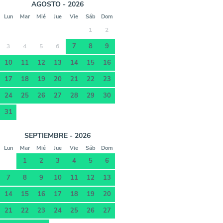
AGOSTO - 2026
Lun
Mar
Mié
Jue
Vie
Sáb
Dom
1
2
7
8
9
3
4
5
6
10
11
12
13
14
15
16
17
18
19
20
21
22
23
24
25
26
27
28
29
30
31
SEPTIEMBRE - 2026
Lun
Mar
Mié
Jue
Vie
Sáb
Dom
1
2
3
4
5
6
7
8
9
10
11
12
13
14
15
16
17
18
19
20
21
22
23
24
25
26
27