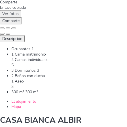
Comparte
Enlace copiado
Ver fotos
Comparte
Descripción
Ocupantes
1
1 Cama matrimonio
4 Camas individuales
5
3 Dormitorios
3
2 Baños con ducha
1 Aseo
3
300 m²
300 m²
El alojamiento
Mapa
CASA BIANCA ALBIR