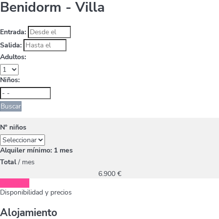
Benidorm -
Villa
Entrada:
Salida:
Adultos:
Niños:
Buscar
Nº niños
Alquiler mínimo: 1 mes
Total
/ mes
6.900
€
Contactar
Disponibilidad y precios
Alojamiento