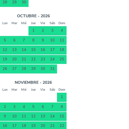
28
29
30
OCTUBRE - 2026
Lun
Mar
Mié
Jue
Vie
Sáb
Dom
1
2
3
4
5
6
7
8
9
10
11
12
13
14
15
16
17
18
19
20
21
22
23
24
25
26
27
28
29
30
31
NOVIEMBRE - 2026
Lun
Mar
Mié
Jue
Vie
Sáb
Dom
1
2
3
4
5
6
7
8
9
10
11
12
13
14
15
16
17
18
19
20
21
22