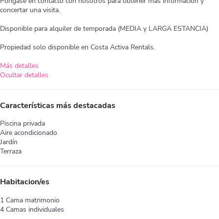
Póngase en contacto con nosotros para obtener más información y
concertar una visita.
Disponible para alquiler de temporada (MEDIA y LARGA ESTANCIA)
Propiedad solo disponible en Costa Activa Rentals.
Más detalles
Ocultar detalles
Características más destacadas
Piscina privada
Aire acondicionado
Jardín
Terraza
Habitacion/es
1 Cama matrimonio
4 Camas individuales