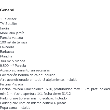
General
1 Televisor
TV Satelite
Jardín
Mobiliario jardín
Parcela vallada
100 m² de terraza
Lavadora
Barbacoa
Plancha
300 m² Vivienda
9.800 m² Parcela
Acceso alojamiento sin escaleras
Calefacción bomba de calor: Incluida
Aire acondicionado en todo el alojamiento: Incluido
Piscina Privada
Piscina Privada
Dimensiones 5x10, profundidad max 1,5 m, profundidad
min 1 m, fecha apertura 1/1, fecha cierre 31/12
Parking aire libre en mismo edificio: Incluido
Parking aire libre en mismo edificio
6 plazas
Ropa cama: Incluida