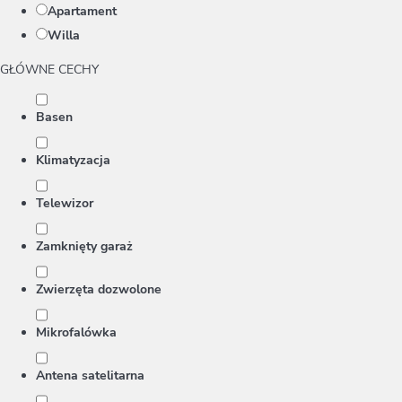
Apartament
Willa
GŁÓWNE CECHY
Basen
Klimatyzacja
Telewizor
Zamknięty garaż
Zwierzęta dozwolone
Mikrofalówka
Antena satelitarna