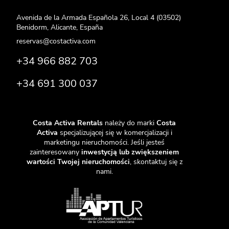
Avenida de la Armada Española 26, Local 4 (03502)
Benidorm, Alicante, España
reservas@costactiva.com
+34 966 882 703
+34 691 300 037
Costa Activa Rentals
należy do marki
Costa
Activa
specjalizującej się w komercjalizacji i
marketingu nieruchomości. Jeśli jesteś
zainteresowany
inwestycją lub zwiększeniem
wartości Twojej nieruchomości
, skontaktuj się z
nami.