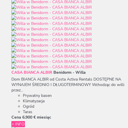
CASA BIANCA ALBIR
Benidorm -
Willa
Dom BIANCA ALBIR od Costa Activa Rentals DOSTĘPNE NA
WYNAJEM ŚREDNIO I DŁUGOTERMINOWY Wchodząc do willi
przez...
Prywatny basen
Klimatyzacja
Ogród
Taras
Cena
6.900 €
miesiąc
+ INFO