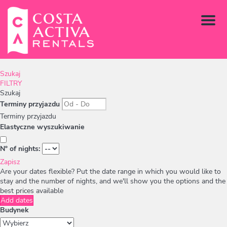
Menu
Szukaj
FILTRY
Szukaj
Terminy przyjazdu
Terminy przyjazdu
Elastyczne wyszukiwanie
Nº of nights:
Zapisz
Are your dates flexible?
Put the date range in which you would like to
stay and the number of nights, and we'll show you the options and the
best prices available
Add dates
Budynek