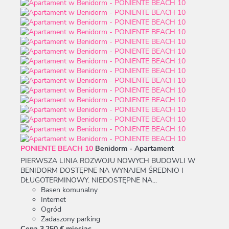
PONIENTE BEACH 10
Benidorm -
Apartament
PIERWSZA LINIA ROZWOJU NOWYCH BUDOWLI W
BENIDORM DOSTĘPNE NA WYNAJEM ŚREDNIO I
DŁUGOTERMINOWY. NIEDOSTĘPNE NA...
Basen komunalny
Internet
Ogród
Zadaszony parking
Cena
3.250 €
miesiąc