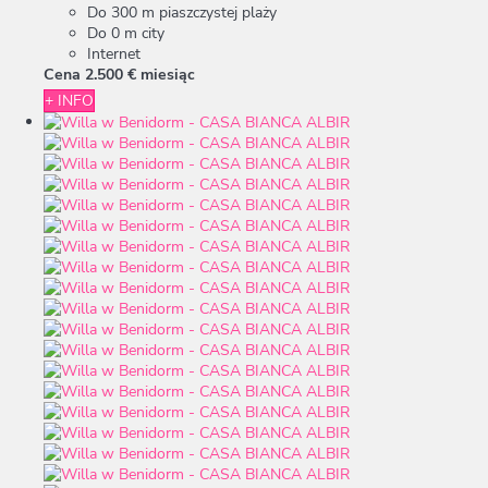
Do 300 m piaszczystej plaży
Do 0 m city
Internet
Cena
2.500 €
miesiąc
+ INFO