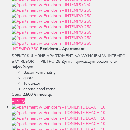
INTEMPO 25C
Benidorm -
Apartament
SPEKTAKULARNE APARTAMENT NA WYNAJEM W INTEMPO
SKY RESORT – PIĘTRO 25 Żyj na najwyższym poziomie w
najwyższym...
Basen komunalny
garaż
Telewizor
antena satelitarna
Cena
2.500 €
miesiąc
+ INFO