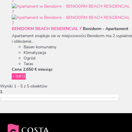
BENIDORM BEACH RESIDENCIAL 7
Benidorm -
Apartament
Apartament znajduje sie w miejscowości Benidorm ma 2 sypialnie
i obłożenie...
Basen komunalny
Klimatyzacja
Ogród
Taras
Cena
2.650 €
miesiąc
+ INFO
Wyniki 1 - 5 z 5 obiektów
1