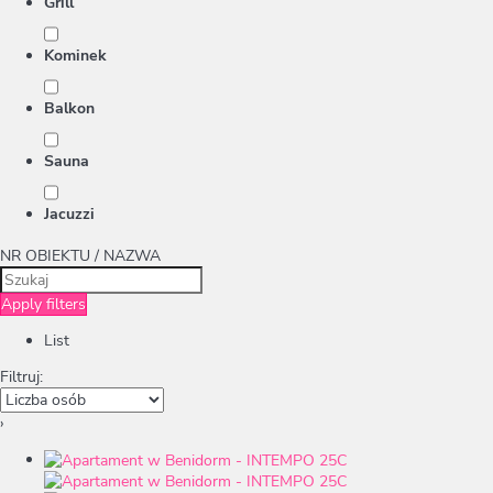
Grill
Kominek
Balkon
Sauna
Jacuzzi
NR OBIEKTU / NAZWA
Apply filters
List
Filtruj:
›